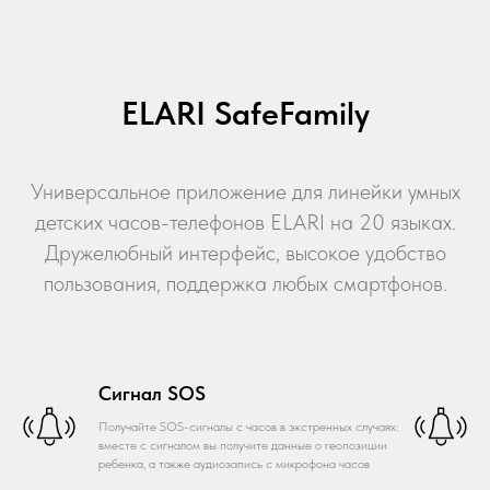
ELARI SafeFamily
Универсальное приложение для линейки умных
детских часов-телефонов ELARI на 20 языках.
Дружелюбный интерфейс, высокое удобство
пользования, поддержка любых смартфонов.
Сигнал SOS
Получайте SOS-сигналы с часов в экстренных случаях:
вместе с сигналом вы получите данные о геопозиции
ребенка, а также аудиозапись с микрофона часов