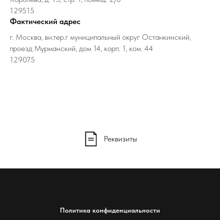
129515
Фактический адрес
г. Москва, вн.тер.г муниципальный округ Останкинский,
проезд Мурманский, дом 14, корп. 1, ком. 44
129075
Реквизиты
Политика конфиденциальности