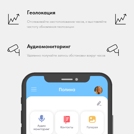
Геолокация
Отслеживайте местоположение часов, и выставляйте
частоту обновления геопозиции
Аудиомониторинг
Удаленно получайте запись обстановки вокруг часов