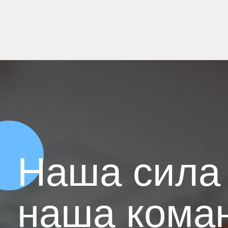
Наша сила
наша кома