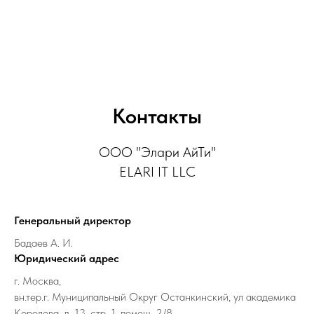
Контакты
ООО "Элари АйТи"
ELARI IT LLC
Генеральный директор
Бадаев А. И.
Юридический адрес
г. Москва,
вн.тер.г. Муниципальный Округ Останкинский, ул академика
Королева, д. 13, стр. 1, помещ. 2/8